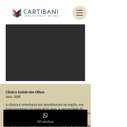
Clínica Saúde dos Olhos
Ano: 2019
A clínica é referência em atendimento na região, em
funcionamento há mais de 15 anos. A necessidade do
projeto foi em atualizar a fachada, propondo uma estética
mais agradável e convidativa a seus pacientes.
WhatsApp
Durante o projeto foram definidos planos geométricos,
com a aparência de materiais naturais e uso de vegetação