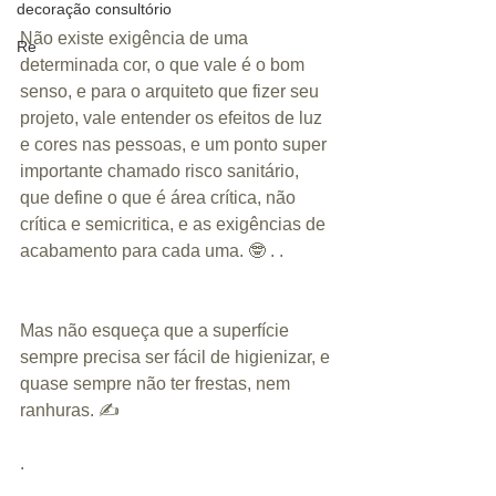
decoração consultório
Não existe exigência de uma 
Re
determinada cor, o que vale é o bom 
senso, e para o arquiteto que fizer seu 
projeto, vale entender os efeitos de luz 
e cores nas pessoas, e um ponto super 
importante chamado risco sanitário, 
que define o que é área crítica, não 
crítica e semicritica, e as exigências de 
acabamento para cada uma. 🤓 . .
Mas não esqueça que a superfície 
sempre precisa ser fácil de higienizar, e 
quase sempre não ter frestas, nem 
ranhuras. ✍️
.