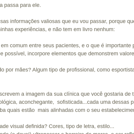
a passa para ele.
ssas informações valiosas que eu vou passar, porque qu
inhas experiências, e não tem em livro nenhum:
s em comum entre seus pacientes, e o que é importante 
ue possível, incorpore elementos que demonstrem valore
o por mães? Algum tipo de profissional, como esportist
screvem a imagem da sua clínica que você gostaria de t
lógica, aconchegante,  sofisticada...cada uma dessas pa
iba quais estão  mais alinhadas com o seu estabelecime
de visual definida? Cores, tipo de letra, estilo...