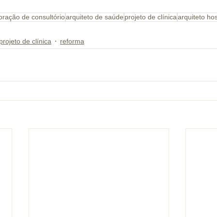
oração de consultório
arquiteto de saúde
projeto de clínica
arquiteto hos
projeto de clínica
reforma