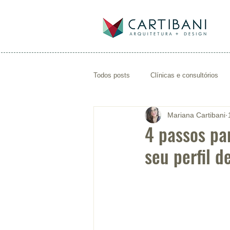
Todos posts
Clínicas e consultórios
Mariana Cartibani
arquiteto de saúde
projeto de con
4 passos pa
seu perfil d