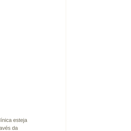
ínica esteja 
avés da 