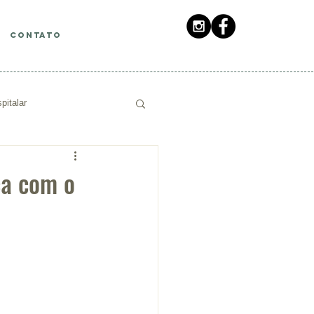
CONTATO
pitalar
ca com o