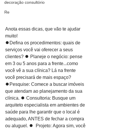
decoração consultório
Re
Anota essas dicas, que vão te ajudar 
muito! 
⏺Defina os procedimentos: quais de 
serviços você vai oferecer a seus 
clientes? ⏺ Planeje o negócio: pense 
em 3 ou 5 anos para a frente...como 
você vê a sua clínica? Lá na frente 
você precisará de mais espaço? 
⏺Pesquise: Comece a buscar imóveis 
que atendam ao planejamento da sua 
clínica. ⏺ Consultoria: Busque um 
arquiteto especialista em ambientes de 
saúde para lhe garantir que o local é 
adequado, ANTES de fechar a compra 
ou aluguel. ⏺  Projeto: Agora sim, você 