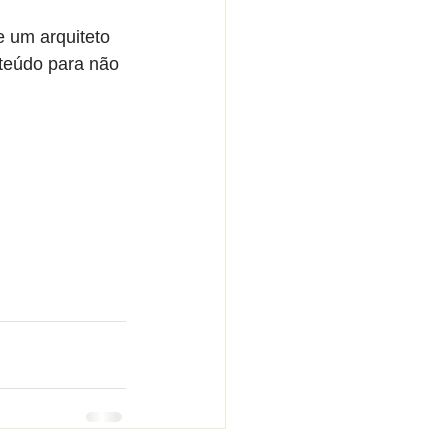
 um arquiteto 
nteúdo para não 