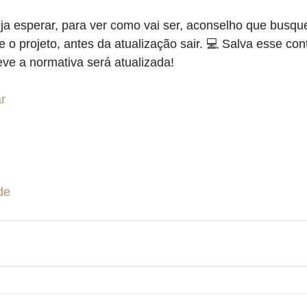
a esperar, para ver como vai ser, aconselho que busque
ve o projeto, antes da atualização sair. 💻 Salva esse co
ve a normativa será atualizada!
ar
de