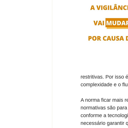
restritivas. Por iss
complexidade e o flu
A norma ficar mais r
normativas são para 
conforme a tecnolog
necessário garantir