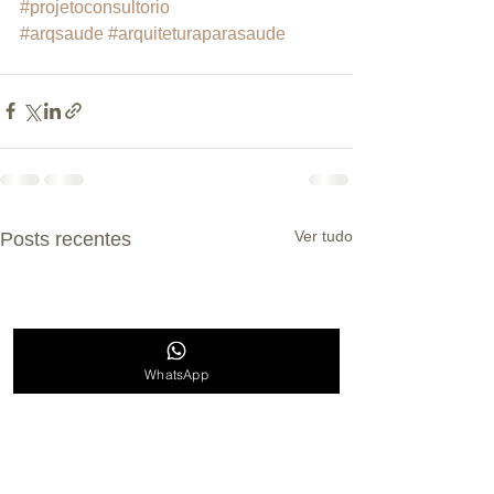
#projetoconsultorio
#arqsaude
#arquiteturaparasaude
Ver tudo
Posts recentes
WhatsApp