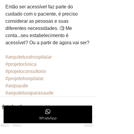
Então ser acessível faz parte do 
cuidado com o paciente, é preciso 
considerar as pessoas e suas 
diferentes necessidades. 🧐 Me 
conta...seu estabelecimento é 
acessível? Ou a partir de agora vai ser?
#arquiteturahospitalar
#projetoclinica
#projetoconsultorio
#projetohospitalar
#arqsaude
#arquiteturaparasaude
WhatsApp