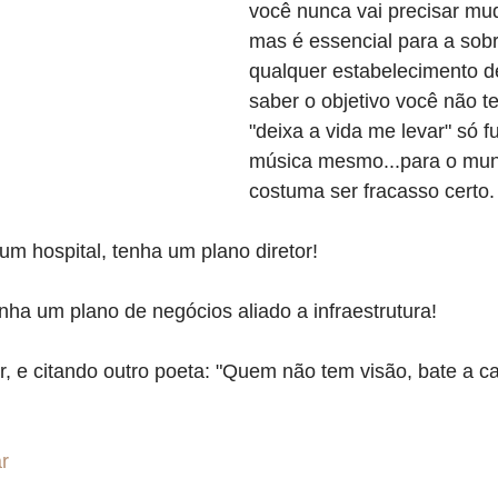
você nunca vai precisar mud
mas é essencial para a sobr
qualquer estabelecimento 
saber o objetivo você não te
"deixa a vida me levar" só f
música mesmo...para o mund
costuma ser fracasso certo.
um hospital, tenha um plano diretor!
ha um plano de negócios aliado a infraestrutura!
 e citando outro poeta: "Quem não tem visão, bate a ca
ar