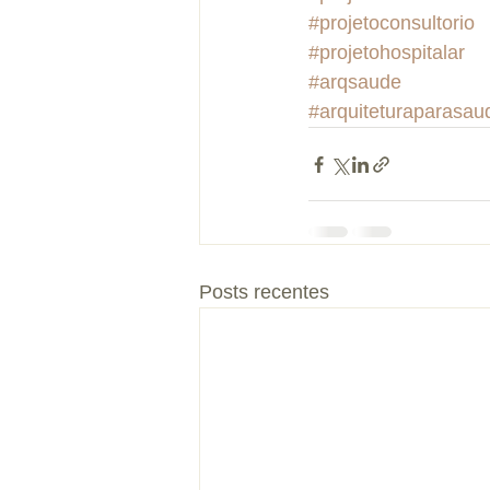
#projetoconsultorio
#projetohospitalar
#arqsaude
#arquiteturaparasau
Posts recentes