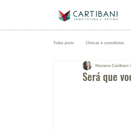
Todos posts
Clínicas e consultórios
Mariana Cartibani
arquiteto de saúde
projeto de con
Será que vo