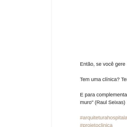
Então, se você gere 
Tem uma clínica? Ten
E para complementar,
muro" (Raul Seixas)
#arquiteturahospital
#projetoclinica